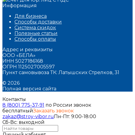
Информация
Для бизнеса
Способы доставки
Система скидок
Полезные статьи
Способы оплаты
Адрес и реквизиты
ООО «БЕЛА»
ИНН 5027186168
ОГРН 1125027005597
Пункт самовывоза ТК: Латышских Стрелков, 31
© 2026
Полная версия сайта
Контакты
8 (800) 775-37-91
по России звонок
бесплатный
Заказать звонок
zakaz@stroy-vibor.ru
Пн-Пт: 9:00-18:00
Сб-Вс: выходной
Личный кабинет