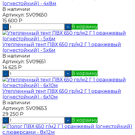
(огнестойкий) - 4x8м
В наличии
Артикул:
SV09650
15 600
Р
В корзину
-
+
Утепленный тент ПВХ 650 гр/м2 Г 1 оранжевый
(огнестойкий) - 5x6м
В наличии
Артикул:
SV09651
14 625
Р
В корзину
-
+
Утепленный тент ПВХ 650 гр/м2 Г 1 оранжевый
(огнестойкий) - 6x10м
В наличии
Артикул:
SV09653
29 250
Р
В корзину
-
+