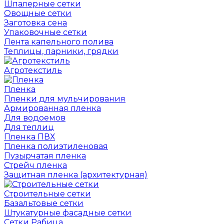
Шпалерные сетки
Овощные сетки
Заготовка сена
Упаковочные сетки
Лента капельного полива
Теплицы, парники, грядки
Агротекстиль
Пленка
Пленки для мульчирования
Армированная пленка
Для водоемов
Для теплиц
Пленка ПВХ
Пленка полиэтиленовая
Пузырчатая пленка
Cтрейч пленка
Защитная пленка (архитектурная)
Строительные сетки
Базальтовые сетки
Штукатурные фасадные сетки
Сетки Рабица