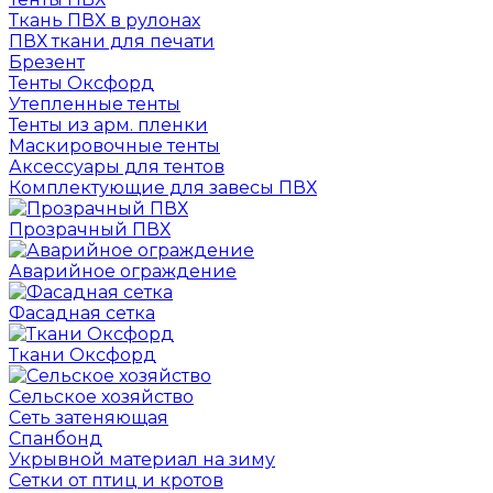
Ткань ПВХ в рулонах
ПВХ ткани для печати
Брезент
Тенты Оксфорд
Утепленные тенты
Тенты из арм. пленки
Маскировочные тенты
Аксессуары для тентов
Комплектующие для завесы ПВХ
Прозрачный ПВХ
Аварийное ограждение
Фасадная сетка
Ткани Оксфорд
Сельское хозяйство
Сеть затеняющая
Спанбонд
Укрывной материал на зиму
Сетки от птиц и кротов