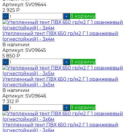
Артикул:
SV09644
2 925
Р
В корзину
-
+
Утепленный тент ПВХ 650 гр/м2 Г 1 оранжевый
(огнестойкий) - 3x4м
В наличии
Артикул:
SV09645
5 850
Р
В корзину
-
+
Утепленный тент ПВХ 650 гр/м2 Г 1 оранжевый
(огнестойкий) - 3x5м
В наличии
Артикул:
SV09646
7 312
Р
В корзину
-
+
Утепленный тент ПВХ 650 гр/м2 Г 1 оранжевый
(огнестойкий) - 3x6м