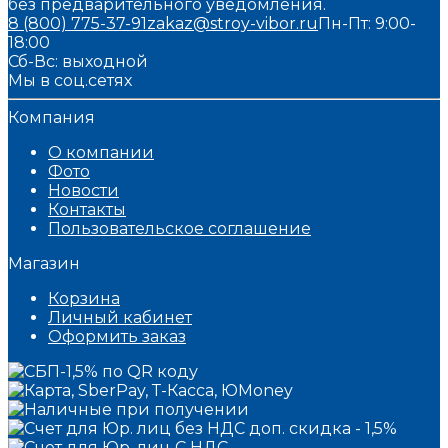
без предварительного уведомления.
8 (800) 775-37-91
zakaz@stroy-vibor.ru
Пн-Пт: 9:00-
18:00
Сб-Вс: выходной
Мы в соц.сетях
Компания
О компании
Фото
Новости
Контакты
Пользовательское соглашение
Магазин
Корзина
Личный кабинет
Оформить заказ