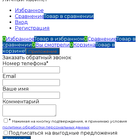
Избранное
Сравнение
Товар в сравнении
Вход
Регистрация
0
Избранное
Товар в избранном
0
Сравнение
Товар в
сравнении
0
Вы смотрели
0
Корзина
Товар в
корзине!
Приложение
Заказать обратный звонок
Номер телефона*
Email
Ваше имя
Комментарий
*
Нажимая на кнопку подтверждения, я принимаю условия
политики обработки персональных данных
Подписаться на выгодные предложения