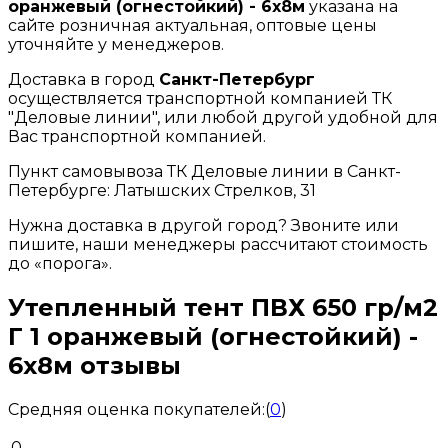
оранжевый (огнестойкий) - 6x8м
указана на
сайте розничная актуальная, оптовые цены
уточняйте у менеджеров.
Доставка в город
Санкт-Петербург
осуществляется транспортной компанией ТК
"Деловые линии", или любой другой удобной для
Вас транспортной компанией.
Пункт самовывоза ТК Деловые линии в Санкт-
Петербурге: Латышских Стрелков, 31
Нужна доставка в другой город? Звоните или
пишите, наши менеджеры рассчитают стоимость
до «порога».
Утепленный тент ПВХ 650 гр/м2
Г 1 оранжевый (огнестойкий) -
6x8м отзывы
Средняя оценка покупателей:
(
0
)
0