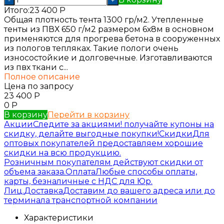
Итого:
23 400
Р
Общая плотность тента 1300 гр/м2. Утепленные
тенты из ПВХ 650 г/м2 размером 6х8м в основном
применяются для прогрева бетона в сооруженных
из пологов тепляках. Такие пологи очень
износостойкие и долговечные. Изготавливаются
из пвх ткани с...
Полное описание
Цена по запросу
23 400
Р
0
Р
В корзину
Перейти в корзину
Акции
Следите за акциями! получайте купоны на
скидку, делайте выгодные покупки!
Скидки
Для
оптовых покупателей предоставляем хорошие
скидки на всю продукцию.
Розничным покупателям действуют скидки от
объема заказа.
Оплата
Любые способы оплаты,
карты, безналичные с НДС для Юр.
Лиц.
Доставка
Доставим до вашего адреса или до
терминала транспортной компании
Характеристики