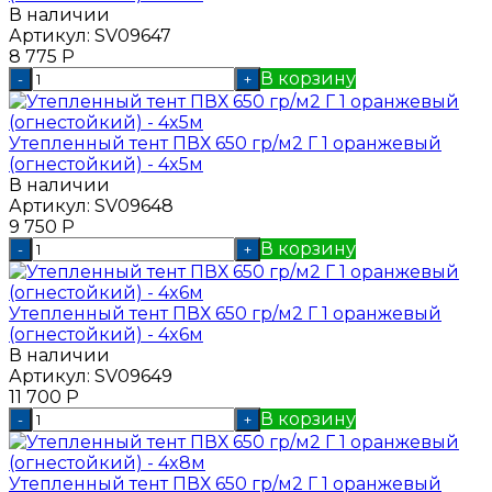
В наличии
Артикул:
SV09647
8 775
Р
В корзину
-
+
Утепленный тент ПВХ 650 гр/м2 Г 1 оранжевый
(огнестойкий) - 4x5м
В наличии
Артикул:
SV09648
9 750
Р
В корзину
-
+
Утепленный тент ПВХ 650 гр/м2 Г 1 оранжевый
(огнестойкий) - 4x6м
В наличии
Артикул:
SV09649
11 700
Р
В корзину
-
+
Утепленный тент ПВХ 650 гр/м2 Г 1 оранжевый